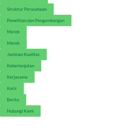
Struktur Perusahaan
Penelitian dan Pengembangan
Merek
Merek
Jaminan Kualitas
Keberlanjutan
Kerjasama
Karir
Berita
Hubungi Kami