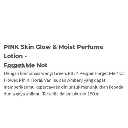
PINK Skin Glow & Moist Perfume
Lotion -
Forget Me Not
Tube 180 ml
Dengan kombinasi wangi Green, PINK Pepper, Forget Me Not
Flower, PINK Floral, Vanilla, dan Ambery yang dapat
memberikanmu kepercayaan diri untuk menunjukkan kepada
dunia gaya unikmu. Tersedia dalam ukuran 180 ml.